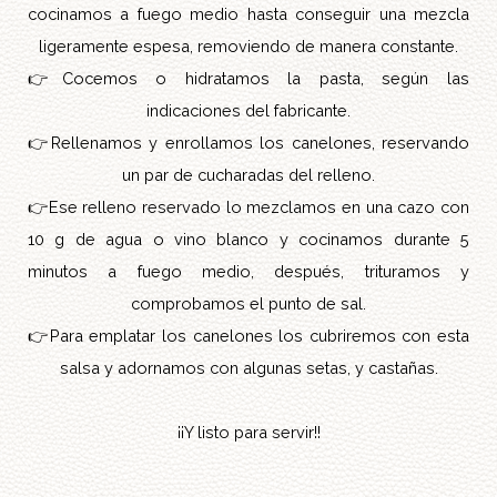
cocinamos a fuego medio hasta conseguir una mezcla
ligeramente espesa, removiendo de manera constante.
👉
Cocemos o hidratamos la pasta, según las
indicaciones del fabricante.
👉
Rellenamos y enrollamos los canelones, reservando
un par de cucharadas del relleno.
👉
Ese relleno reservado lo mezclamos en una cazo con
10 g de agua o vino blanco y cocinamos durante 5
minutos a fuego medio, después, trituramos y
comprobamos el punto de sal.
👉
Para emplatar los canelones los cubriremos con esta
salsa y adornamos con algunas setas, y castañas.
¡¡Y listo para servir!!