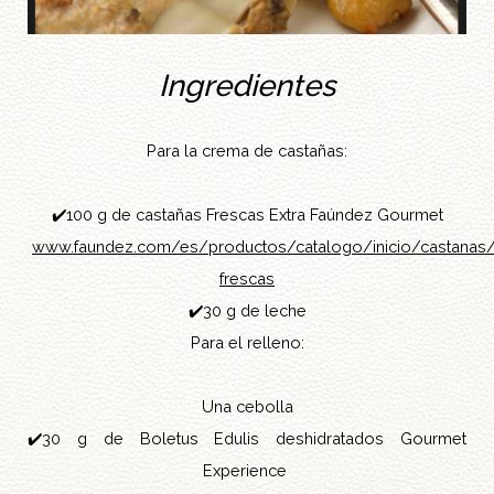
Ingredientes
Para la crema de castañas:
✔️
100 g de castañas Frescas Extra Faúndez Gourmet
www.faundez.com/es/productos/catalogo/inicio/castanas/
frescas
✔️
30 g de leche
Para el relleno:
Una cebolla
✔️
30 g de Boletus Edulis deshidratados Gourmet
Experience