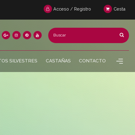
Acceso / Registro
Cesta
TOS SILVESTRES
CASTAÑAS
CONTACTO