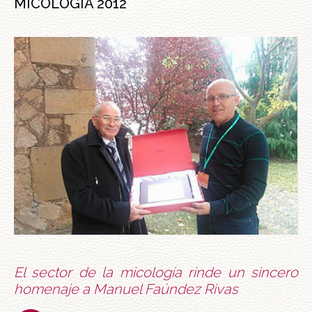
MICOLOGÍA 2012
El sector de la micología rinde un sincero
homenaje a Manuel Faúndez Rivas