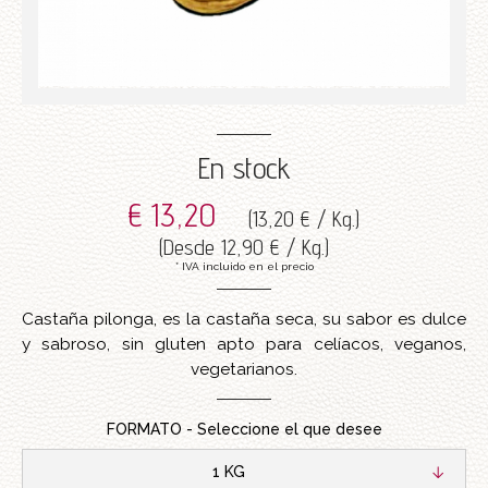
En stock
€ 13,20
(
13,20 € / Kg.
)
(
Desde
12,90 € / Kg.
)
* IVA incluido en el precio
Castaña pilonga, es la castaña seca, su sabor es dulce
y sabroso, sin gluten apto para celíacos, veganos,
vegetarianos.
FORMATO - Seleccione el que desee
1 KG