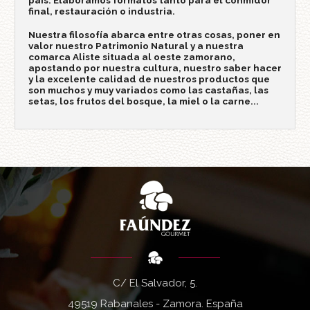
país. Elaboramos formatos tanto para el conmidor
final, restauración o industria.
Nuestra filosofía abarca entre otras cosas, poner en
valor nuestro Patrimonio Natural y a nuestra
comarca Aliste situada al oeste zamorano,
apostando por nuestra cultura, nuestro saber hacer
y la excelente calidad de nuestros productos que
son muchos y muy variados como las castañas, las
setas, los frutos del bosque, la miel o la carne...
C/ El Salvador, 5.
49519 Rabanales - Zamora. España