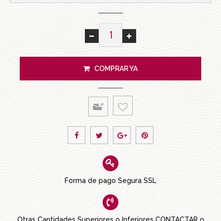
COMPRAR YA
Forma de pago Segura SSL
Otras Cantidades Superiores o Inferiores
CONTACTAR
o