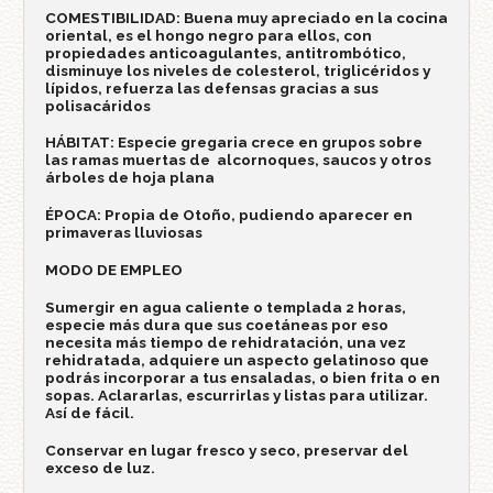
COMESTIBILIDAD: Buena muy apreciado en la cocina
oriental, es el hongo negro para ellos, con
propiedades anticoagulantes, antitrombótico,
disminuye los niveles de colesterol, triglicéridos y
lípidos, refuerza las defensas gracias a sus
polisacáridos
HÁBITAT: Especie gregaria crece en grupos sobre
las ramas muertas de alcornoques, saucos y otros
árboles de hoja plana
ÉPOCA: Propia de Otoño, pudiendo aparecer en
primaveras lluviosas
MODO DE EMPLEO
Sumergir en agua caliente o templada 2 horas,
especie más dura que sus coetáneas por eso
necesita más tiempo de rehidratación, una vez
rehidratada, adquiere un aspecto gelatinoso que
podrás incorporar a tus ensaladas, o bien frita o en
sopas. Aclararlas, escurrirlas y listas para utilizar.
Así de fácil.
Conservar en lugar fresco y seco, preservar del
exceso de luz.