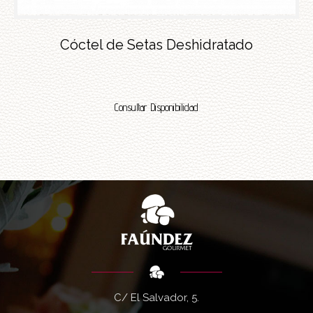
Cóctel de Setas Deshidratado
Consultar Disponibilidad
C/ El Salvador, 5.