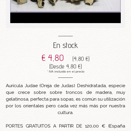
En stock
€ 4,80
(
4,80 €
)
(
Desde
4,80 €
)
* IVA incluido en el precio
Aurícula Judae (Oreja de Judas) Deshidratada, especie
que crece sobre sobre troncos de madera, muy
gelatinosa, perfecta para sopas, es común su utilización
por los orientales pero cada vez más más por nuestra
cultura.
PORTES GRATUITOS A PARTIR DE 120,00 € (España