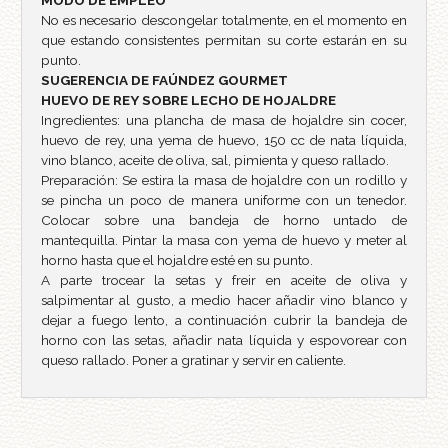
MODO DE EMPLEO
No es necesario descongelar totalmente, en el momento en
que estando consistentes permitan su corte estarán en su
punto.
SUGERENCIA DE
FAÚNDEZ GOURMET
HUEVO DE REY SOBRE LECHO DE HOJALDRE
Ingredientes: una plancha de masa de hojaldre sin cocer,
huevo de rey, una yema de huevo, 150 cc de nata líquida,
vino blanco, aceite de oliva, sal, pimienta y queso rallado.
Preparación: Se estira la masa de hojaldre con un rodillo y
se pincha un poco de manera uniforme con un tenedor.
Colocar sobre una bandeja de horno untado de
mantequilla. Pintar la masa con yema de huevo y meter al
horno hasta que el hojaldre esté en su punto.
A parte trocear la setas y freir en aceite de oliva y
salpimentar al gusto, a medio hacer añadir vino blanco y
dejar a fuego lento, a continuación cubrir la bandeja de
horno con las setas, añadir nata líquida y espovorear con
queso rallado. Poner a gratinar y servir en caliente.