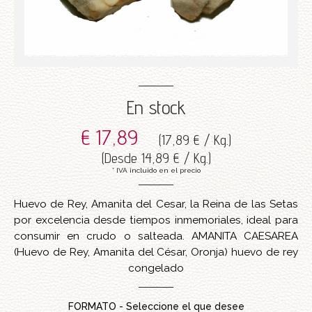
En stock
€ 17,89
(
17,89 € / Kg.
)
(
Desde
14,89 € / Kg.
)
* IVA incluido en el precio
Huevo de Rey, Amanita del Cesar, la Reina de las Setas
por excelencia desde tiempos inmemoriales, ideal para
consumir en crudo o salteada. AMANITA CAESAREA
(Huevo de Rey, Amanita del César, Oronja) huevo de rey
congelado
FORMATO - Seleccione el que desee