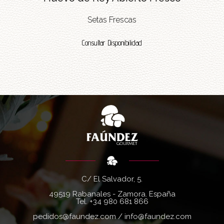
Setas Frescas
Consultar Disponibilidad
C/ El Salvador, 5.
49519 Rabanales - Zamora. España
Tel.
+34 980 681 866
pedidos@faundez.com
/
info@faundez.com