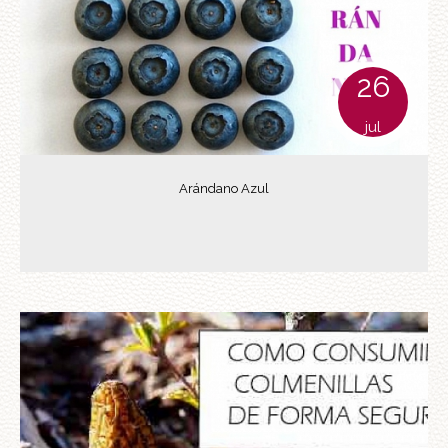
26
jul
Arándano Azul