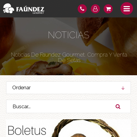
NOTICIAS
Noticias De Faundez Gourmet. Compra Y Venta
De Setas
Ordenar