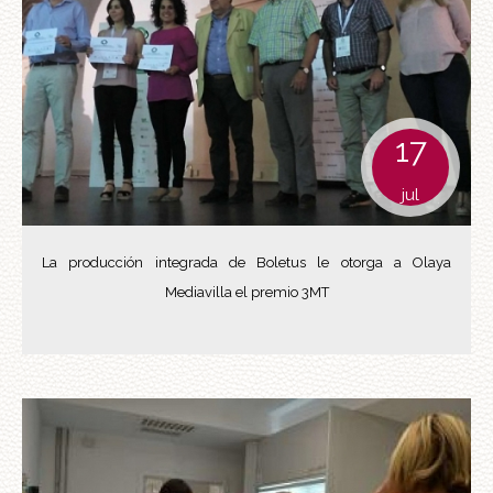
17
jul
La producción integrada de Boletus le otorga a Olaya
Mediavilla el premio 3MT