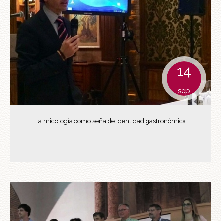
14
sep
La micología como seña de identidad gastronómica