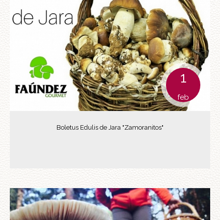
1
feb
Boletus Edulis de Jara "Zamoranitos"